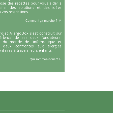
ose des recettes pour vous aider à
tifier des solutions et des idées
 vos restrictions.
Comment ça marche
?
rojet AllergoBox s’est construit sur
périence de ses deux fondateurs,
s du monde de l’informatique et
 deux confrontés aux allergies
entaires à travers leurs enfants.
Qui sommes-nous ?