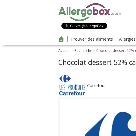
Aller au contenu principal
Trouver des aliments
Allergie
Accueil
>
Recherche
> Chocolat dessert 52% 
Chocolat dessert 52% c
Carrefour