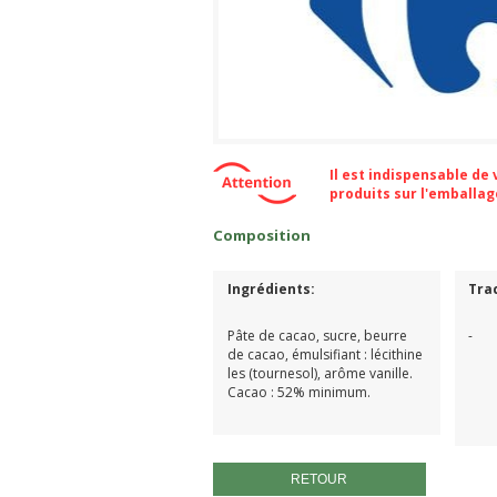
Il est indispensable de
produits sur l'emballa
Composition
Ingrédients:
Tra
Pâte de cacao, sucre, beurre
-
de cacao, émulsifiant : lécithine
les (tournesol), arôme vanille.
Cacao : 52% minimum.
RETOUR