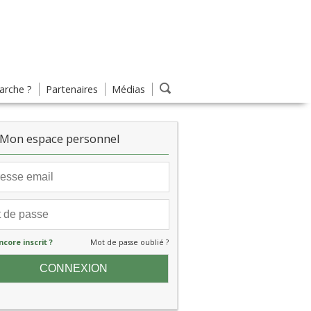
rche ?
Partenaires
Médias
Mon espace personnel
ncore inscrit ?
Mot de passe oublié ?