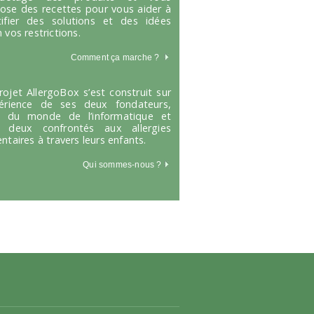
ose des recettes pour vous aider à
tifier des solutions et des idées
 vos restrictions.
Comment ça marche
?
rojet AllergoBox s’est construit sur
périence de ses deux fondateurs,
s du monde de l’informatique et
 deux confrontés aux allergies
entaires à travers leurs enfants.
Qui sommes-nous ?