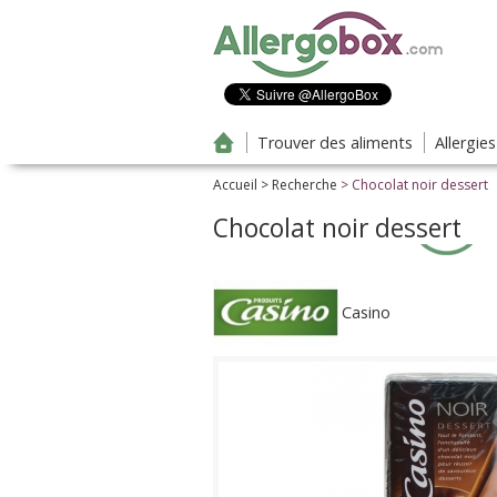
Aller au contenu principal
Trouver des aliments
Allergie
Accueil
>
Recherche
> Chocolat noir dessert
Chocolat noir dessert
Casino