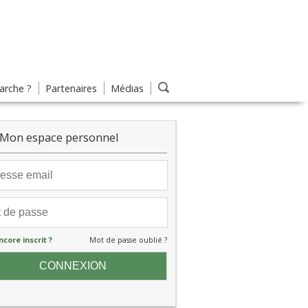
rche ?
Partenaires
Médias
Mon espace personnel
ncore inscrit ?
Mot de passe oublié ?