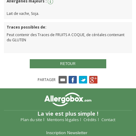
Allergènes majeurs :
Lait de vache, Soja.
Traces possibles de:
Peut contenir des Traces de FRUITS A COQUE, de céréales contenant
du GLUTEN
RETOUR
PARTAGER
La vie est plus simple !
Plan du site
Mentions légales
Crédits
Contact
Inscription Newsletter