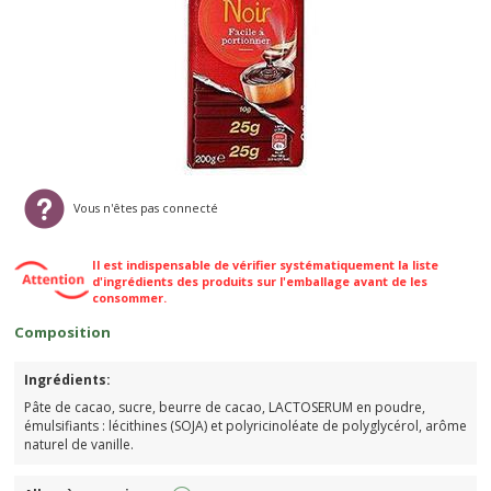
Vous n'êtes pas connecté
Il est indispensable de vérifier systématiquement la liste
d'ingrédients des produits sur l'emballage avant de les
consommer.
Composition
Ingrédients:
Pâte de cacao, sucre, beurre de cacao, LACTOSERUM en poudre,
émulsifiants : lécithines (SOJA) et polyricinoléate de polyglycérol, arôme
naturel de vanille.