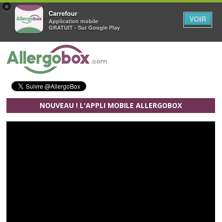
×
Carrefour
VOIR
Application mobile
GRATUIT - Sur Google Play
Aller au contenu principal
NOUVEAU ! L'APPLI MOBILE ALLERGOBOX