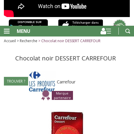
MENU
Accueil
>
Recherche
> Chocolat noir DESSERT CARREFOUR
Chocolat noir DESSERT CARREFOUR
TROUVER ?
Carrefour
Marque
partenaire