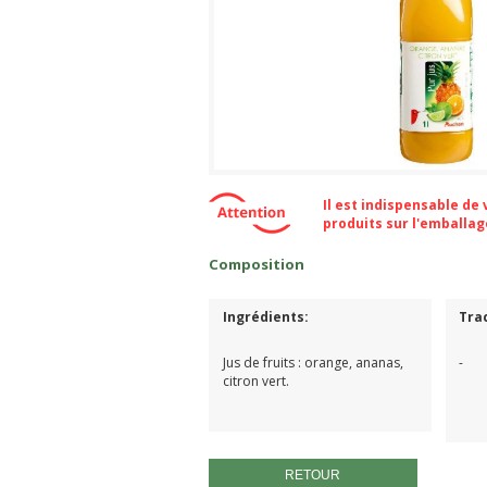
Il est indispensable de
produits sur l'emballa
Composition
Ingrédients:
Tra
Jus de fruits : orange, ananas,
-
citron vert.
RETOUR