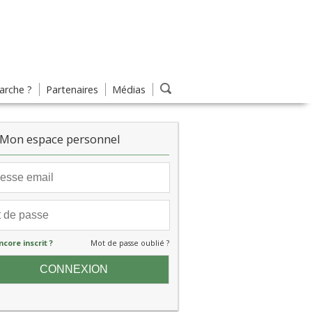
rche ?
Partenaires
Médias
Mon espace personnel
ncore inscrit ?
Mot de passe oublié ?