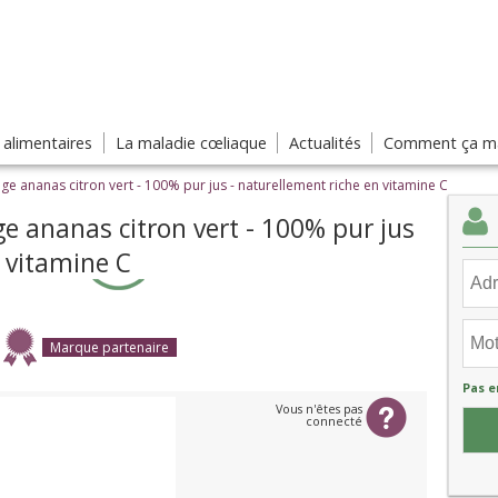
s alimentaires
La maladie cœliaque
Actualités
Comment ça ma
nge ananas citron vert - 100% pur jus - naturellement riche en vitamine C
nge ananas citron vert - 100% pur jus
n vitamine C
Marque partenaire
Pas e
Vous n'êtes pas
connecté