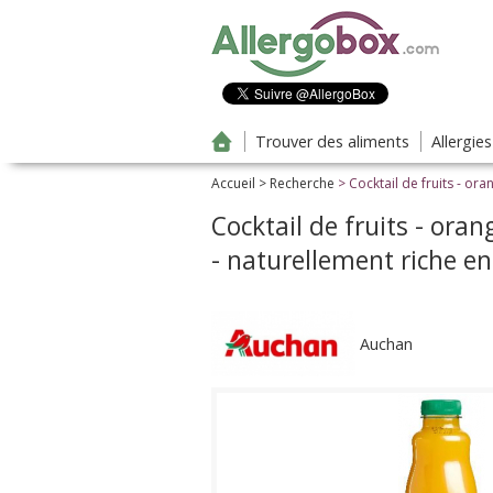
Aller au contenu principal
Trouver des aliments
Allergie
Accueil
>
Recherche
> Cocktail de fruits - ora
Cocktail de fruits - ora
- naturellement riche e
Auchan