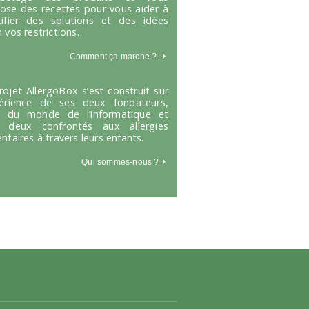
ose des recettes pour vous aider à
tifier des solutions et des idées
 vos restrictions.
Comment ça marche
?
rojet AllergoBox s’est construit sur
périence de ses deux fondateurs,
s du monde de l’informatique et
 deux confrontés aux allergies
entaires à travers leurs enfants.
Qui sommes-nous ?