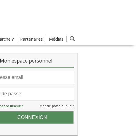
rche ?
Partenaires
Médias
Mon espace personnel
ncore inscrit ?
Mot de passe oublié ?