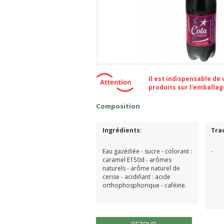
Il est indispensable de
produits sur l'emballa
Composition
Ingrédients:
Tra
Eau gazéifiée - sucre - colorant :
-
caramel E150d - arômes
naturels - arôme naturel de
cerise - acidifiant : acide
orthophosphorique - caféine.