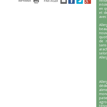
ren
IMPRIMER
PARTAGER
into
en q
et d
avec
Alle
beau
nou
quot
de r
sans
arac
selo
Alle
Alle
dédi
alim
mond
pati
agro
l’é