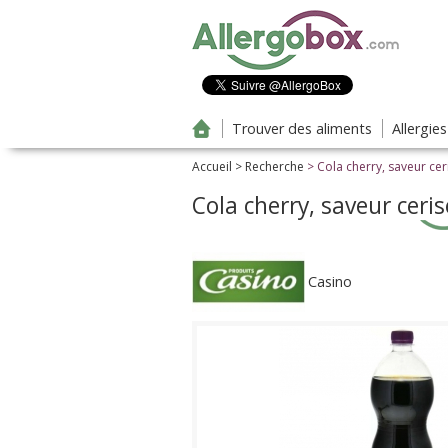
Aller au contenu principal
Trouver des aliments
Allergie
Accueil
>
Recherche
> Cola cherry, saveur cer
Cola cherry, saveur ceris
Casino