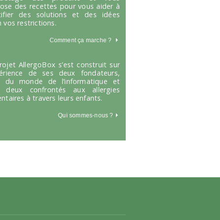
ose des recettes pour vous aider à
tifier des solutions et des idées
 vos restrictions.
Comment ça marche
?
rojet AllergoBox s’est construit sur
périence de ses deux fondateurs,
s du monde de l’informatique et
 deux confrontés aux allergies
entaires à travers leurs enfants.
Qui sommes-nous ?