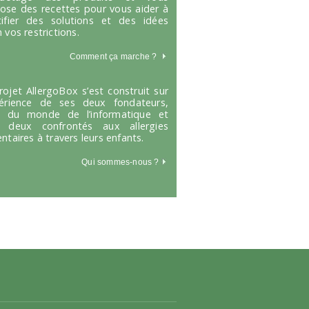
ose des recettes pour vous aider à
tifier des solutions et des idées
 vos restrictions.
Comment ça marche
?
rojet AllergoBox s’est construit sur
périence de ses deux fondateurs,
s du monde de l’informatique et
 deux confrontés aux allergies
entaires à travers leurs enfants.
Qui sommes-nous ?