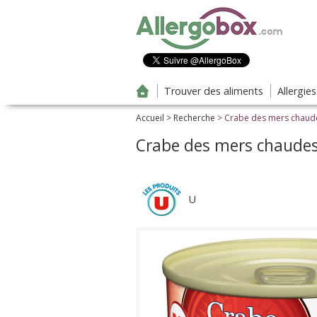
Aller au contenu principal
Trouver des aliments
Allergie
Accueil
>
Recherche
> Crabe des mers chaud
Crabe des mers chaudes
U