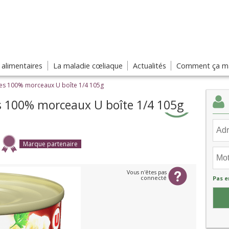
s alimentaires
La maladie cœliaque
Actualités
Comment ça ma
es 100% morceaux U boîte 1/4 105g
 100% morceaux U boîte 1/4 105g
Marque partenaire
Vous n'êtes pas
connecté
Pas e