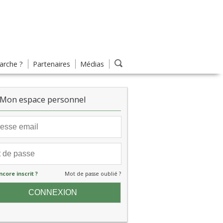
rche ?
Partenaires
Médias
Mon espace personnel
ncore inscrit ?
Mot de passe oublié ?