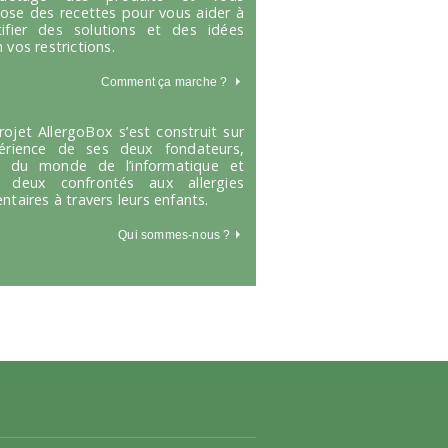
ose des recettes pour vous aider à
tifier des solutions et des idées
 vos restrictions.
Comment ça marche
?
rojet AllergoBox s’est construit sur
périence de ses deux fondateurs,
s du monde de l’informatique et
 deux confrontés aux allergies
entaires à travers leurs enfants.
Qui sommes-nous ?