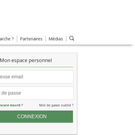
rche ?
Partenaires
Médias
Mon espace personnel
ncore inscrit ?
Mot de passe oublié ?