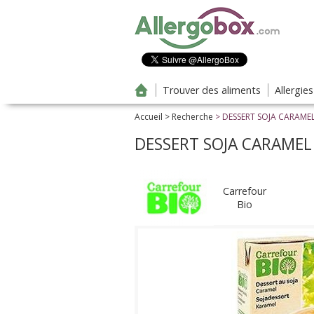
Aller au contenu principal
Trouver des aliments
Allergie
Accueil
>
Recherche
> DESSERT SOJA CARAME
DESSERT SOJA CARAMEL
Carrefour
Bio