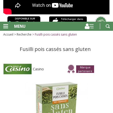
MENU
Accueil
>
Recherche
> Fusilli pois cassés sans gluten
Fusilli pois cassés sans gluten
Marque
Casino
partenaire