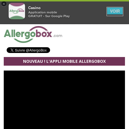
×
Casino
VOIR
Application mobile
GRATUIT - Sur Google Play
Aller au contenu principal
NOUVEAU ! L'APPLI MOBILE ALLERGOBOX