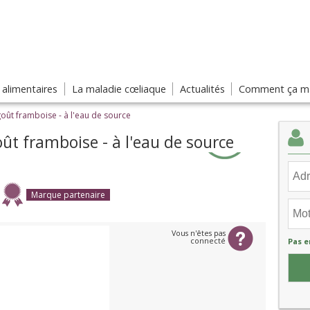
s alimentaires
La maladie cœliaque
Actualités
Comment ça ma
oût framboise - à l'eau de source
ût framboise - à l'eau de source
Marque partenaire
Vous n'êtes pas
connecté
Pas e