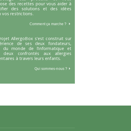
ose des recettes pour vous aider à
tifier des solutions et des idées
 vos restrictions.
Comment ça marche
?
rojet AllergoBox s’est construit sur
périence de ses deux fondateurs,
s du monde de l’informatique et
 deux confrontés aux allergies
entaires à travers leurs enfants.
Qui sommes-nous ?