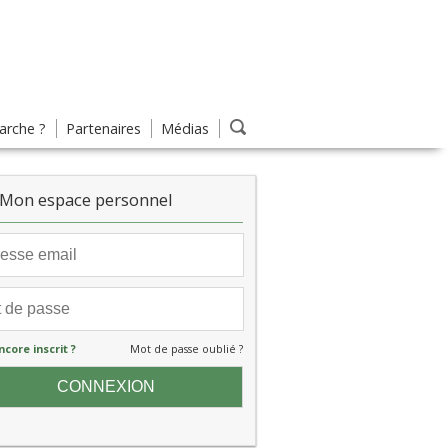
rche ?
Partenaires
Médias
Mon espace personnel
ncore inscrit ?
Mot de passe oublié ?