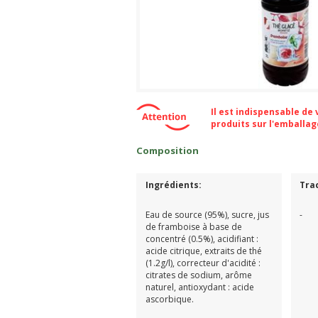
Il est indispensable de
produits sur l'emballa
Composition
Ingrédients:
Tra
Eau de source (95%), sucre, jus
-
de framboise à base de
concentré (0.5%), acidifiant :
acide citrique, extraits de thé
(1.2g/l), correcteur d'acidité :
citrates de sodium, arôme
naturel, antioxydant : acide
ascorbique.