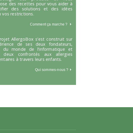
ose des recettes pour vous aider à
tifier des solutions et des idées
 vos restrictions.
Comment ça marche
?
rojet AllergoBox s’est construit sur
périence de ses deux fondateurs,
s du monde de l’informatique et
 deux confrontés aux allergies
entaires à travers leurs enfants.
Qui sommes-nous ?