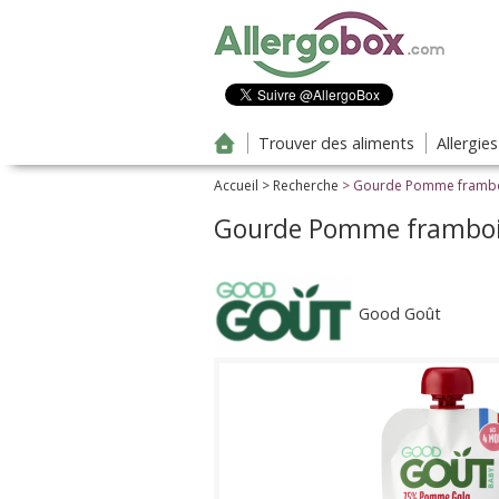
Aller au contenu principal
Trouver des aliments
Allergie
Accueil
>
Recherche
> Gourde Pomme framboi
Gourde Pomme frambois
Good Goût