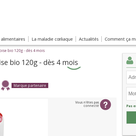
s alimentaires
La maladie cœliaque
Actualités
Comment ça ma
se bio 120g - dès 4 mois
e bio 120g - dès 4 mois
Marque partenaire
Vous n'êtes pas
connecté
Pas e