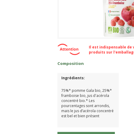
Il est indispensable de
produits sur l'emballa
Composition
Ingrédients:
75%* pomme Gala bio, 25%*
framboise bio, jus d'acérola
concentré bio.* Les
pourcentages sont arrondis,
mais le jus d’acérola concentré
est bel et bien présent