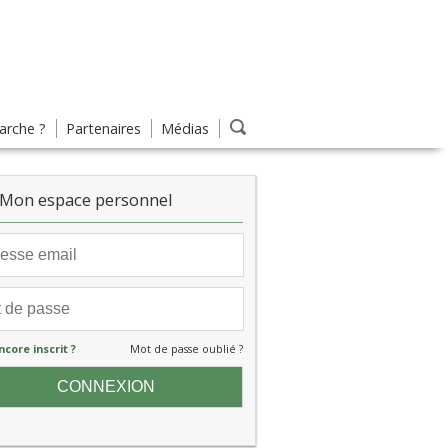
rche ?
Partenaires
Médias
Mon espace personnel
ncore inscrit ?
Mot de passe oublié ?