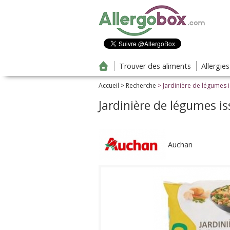
Aller au contenu principal
Trouver des aliments
Allergie
Accueil
>
Recherche
> Jardinière de légumes i
Jardinière de légumes is
Auchan