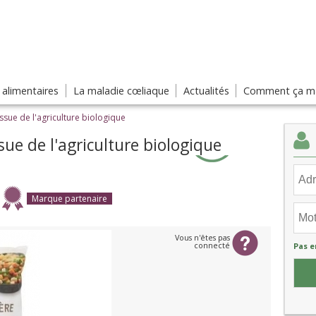
s alimentaires
La maladie cœliaque
Actualités
Comment ça ma
ssue de l'agriculture biologique
sue de l'agriculture biologique
Marque partenaire
Vous n'êtes pas
connecté
Pas e