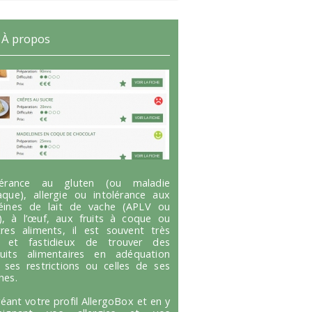
À propos
olérance au gluten (ou maladie
aque), allergie ou intolérance aux
éines de lait de vache (APLV ou
), à l’œuf, aux fruits à coque ou
tres aliments, il est souvent très
g et fastidieux de trouver des
uits alimentaires en adéquation
 ses restrictions ou celles de ses
hes.
réant votre profil AllergoBox et en y