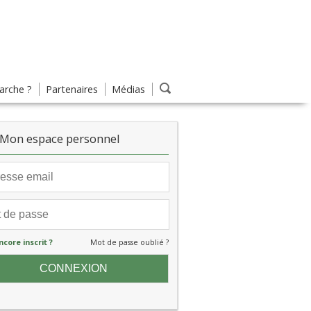
rche ?
Partenaires
Médias
Mon espace personnel
ncore inscrit ?
Mot de passe oublié ?