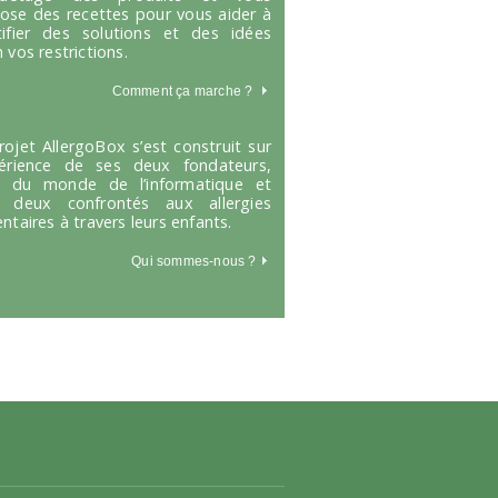
ose des recettes pour vous aider à
tifier des solutions et des idées
 vos restrictions.
Comment ça marche
?
rojet AllergoBox s’est construit sur
périence de ses deux fondateurs,
s du monde de l’informatique et
 deux confrontés aux allergies
entaires à travers leurs enfants.
Qui sommes-nous ?