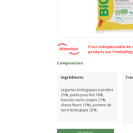
Il est indispensable de
produits sur l'emballa
Composition
Ingrédients:
Tra
Légumes biologiques (carottes
-
25%, petits pois fins 18%,
haricots verts coupés 17%,
choux-fleurs 15%), pomme de
terre biologique 25%.