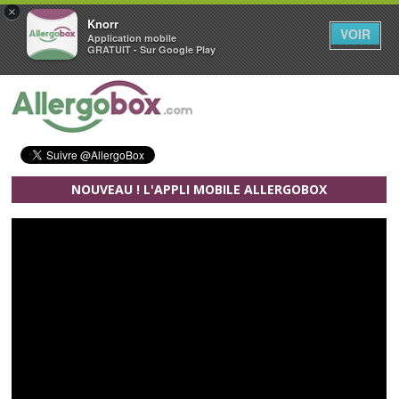
×
Knorr
VOIR
Application mobile
GRATUIT - Sur Google Play
Aller au contenu principal
NOUVEAU ! L'APPLI MOBILE ALLERGOBOX