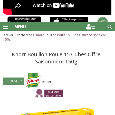
MENU
Accueil
>
Recherche
> Knorr Bouillon Poule 15 Cubes Offre Saisonnière
150g
Knorr Bouillon Poule 15 Cubes Offre
Saisonnière 150g
TROUVER ?
Knorr
Marque
partenaire