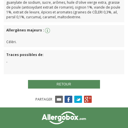
guanylate de sodium, sucre, arômes, huile d'olive vierge extra, graisse
de poule (antioxydant extrait de romarin), oignon 1%, viande de poule
1%, extrait de levure, épices et aromates (graines de CÉLERI 0,3%, ail,
persil 0,1%, curcuma), caramel, maltodextrine.
Allergènes majeurs :
Céléri.
Traces possibles de:
-
RETOUR
PARTAGER