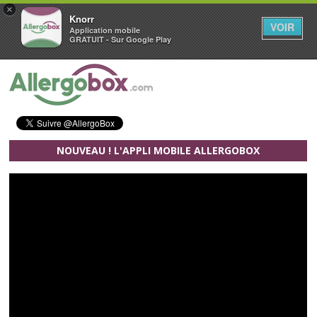
×
Knorr
VOIR
Application mobile
GRATUIT - Sur Google Play
Aller au contenu principal
NOUVEAU ! L'APPLI MOBILE ALLERGOBOX