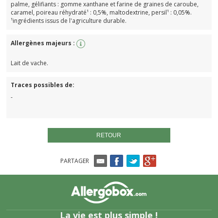
palme, gélifiants : gomme xanthane et farine de graines de caroube,
caramel, poireau réhydraté¹ : 0,5%, maltodextrine, persil¹ : 0,05%.
¹ingrédients issus de l'agriculture durable.
Allergènes majeurs :
Lait de vache.
Traces possibles de:
-
RETOUR
PARTAGER
La vie est plus simple !