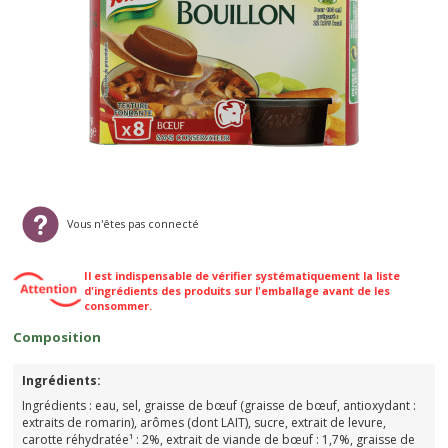
Vous n'êtes pas connecté
Il est indispensable de vérifier systématiquement la liste
d'ingrédients des produits sur l'emballage avant de les
consommer.
Composition
Ingrédients:
Ingrédients : eau, sel, graisse de bœuf (graisse de bœuf, antioxydant :
extraits de romarin), arômes (dont LAIT), sucre, extrait de levure,
carotte réhydratée¹ : 2%, extrait de viande de bœuf : 1,7%, graisse de