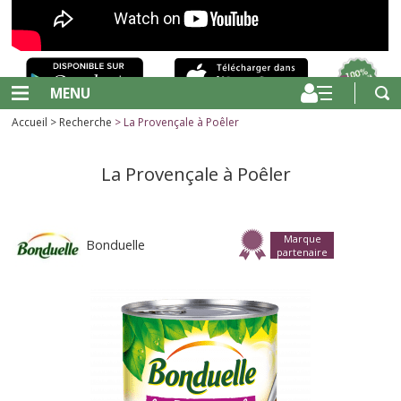
MENU
Accueil
>
Recherche
> La Provençale à Poêler
La Provençale à Poêler
Marque
Bonduelle
partenaire