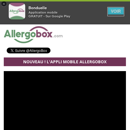
×
Bonduelle
VOIR
Application mobile
GRATUIT - Sur Google Play
Aller au contenu principal
NOUVEAU ! L'APPLI MOBILE ALLERGOBOX