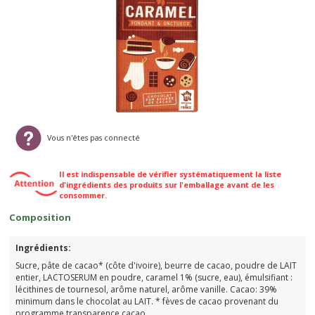
Vous n'êtes pas connecté
Il est indispensable de vérifier systématiquement la liste
d'ingrédients des produits sur l'emballage avant de les
consommer.
Composition
Ingrédients:
Sucre, pâte de cacao* (côte d'ivoire), beurre de cacao, poudre de LAIT
entier, LACTOSERUM en poudre, caramel 1% (sucre, eau), émulsifiant :
lécithines de tournesol, arôme naturel, arôme vanille. Cacao: 39%
minimum dans le chocolat au LAIT. * fèves de cacao provenant du
programme transparence cacao.