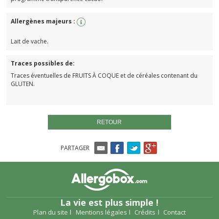
Allergènes majeurs :
Lait de vache.
Traces possibles de:
Traces éventuelles de FRUITS À COQUE et de céréales contenant du
GLUTEN.
RETOUR
PARTAGER
La vie est plus simple !
Plan du site
Mentions légales
Crédits
Contact