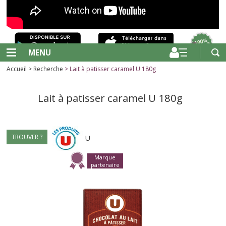
MENU
Accueil
>
Recherche
> Lait à patisser caramel U 180g
Lait à patisser caramel U 180g
TROUVER ?
U
Marque
partenaire