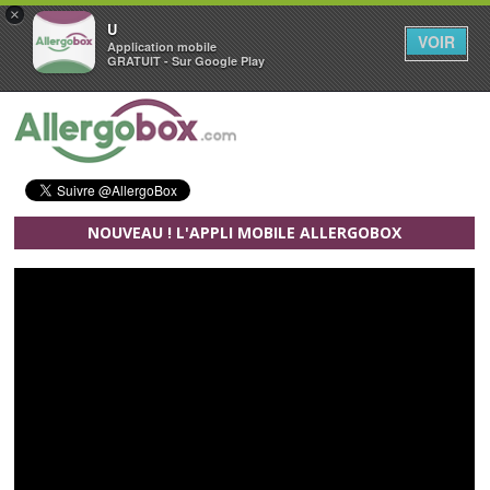
×
U
VOIR
Application mobile
GRATUIT - Sur Google Play
Aller au contenu principal
NOUVEAU ! L'APPLI MOBILE ALLERGOBOX