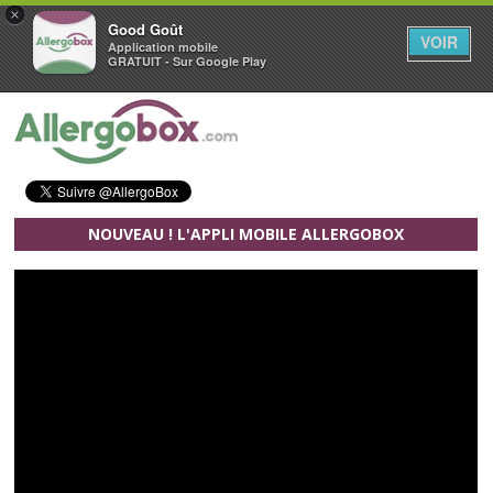
×
Good Goût
VOIR
Application mobile
GRATUIT - Sur Google Play
Aller au contenu principal
NOUVEAU ! L'APPLI MOBILE ALLERGOBOX