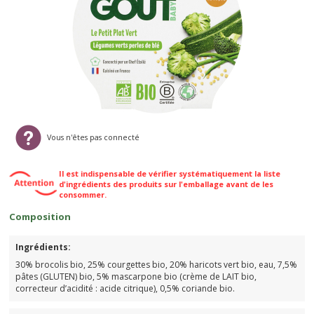
Vous n'êtes pas connecté
Il est indispensable de vérifier systématiquement la liste
d'ingrédients des produits sur l'emballage avant de les
consommer.
Composition
Ingrédients:
30% brocolis bio, 25% courgettes bio, 20% haricots vert bio, eau, 7,5%
pâtes (GLUTEN) bio, 5% mascarpone bio (crème de LAIT bio,
correcteur d’acidité : acide citrique), 0,5% coriande bio.