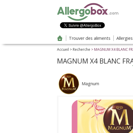
Aller au contenu principal
Trouver des aliments
Allergie
Accueil
>
Recherche
> MAGNUM X4 BLANC FR
MAGNUM X4 BLANC FRA
Magnum