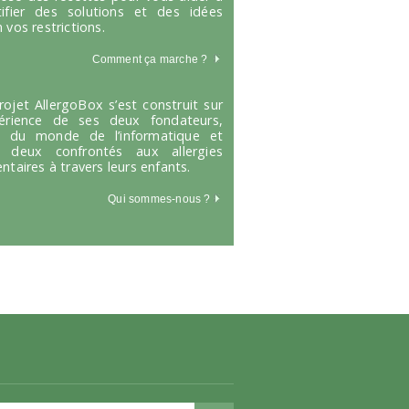
tifier des solutions et des idées
 vos restrictions.
Comment ça marche
?
rojet AllergoBox s’est construit sur
périence de ses deux fondateurs,
s du monde de l’informatique et
 deux confrontés aux allergies
entaires à travers leurs enfants.
Qui sommes-nous ?