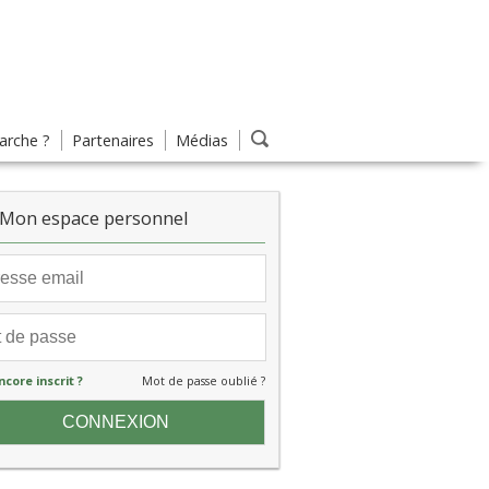
rche ?
Partenaires
Médias
Mon espace personnel
ncore inscrit ?
Mot de passe oublié ?