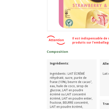
Il est indispensable de
produits sur l'emballa
Composition
Ingrédients:
All
Ingrédients : LAIT ÉCRÉMÉ
Lait
réhydraté, sucre, purée de
fraise (10%), beurre de cacao¹,
eau, huile de coco, sirop de
glucose, LAIT en poudre
écrémé ou LAIT concentré
écrémé, LAIT en poudre entier,
fructose, BEURRE concentré,
Tra
LAIT en poudre écrémé,