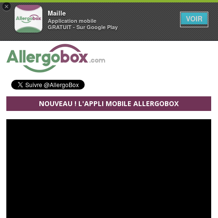
×
Maille
VOIR
Application mobile
GRATUIT - Sur Google Play
Aller au contenu principal
NOUVEAU ! L'APPLI MOBILE ALLERGOBOX