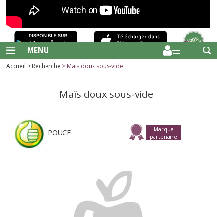
MENU
Accueil
>
Recherche
> Maïs doux sous-vide
Maïs doux sous-vide
Marque
POUCE
partenaire