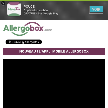
×
POUCE
VOIR
Application mobile
GRATUIT - Sur Google Play
Aller au contenu principal
NOUVEAU ! L'APPLI MOBILE ALLERGOBOX