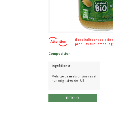
Il est indispensable de
produits sur l'emballa
Composition
Ingrédients:
Mélange de miels originaires et
non originaires de l'UE
RETOUR