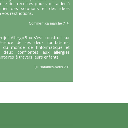
ose des recettes pour vous aider à
tifier des solutions et des idées
 vos restrictions.
Comment ça marche
?
rojet AllergoBox s’est construit sur
périence de ses deux fondateurs,
s du monde de l’informatique et
 deux confrontés aux allergies
entaires à travers leurs enfants.
Qui sommes-nous ?