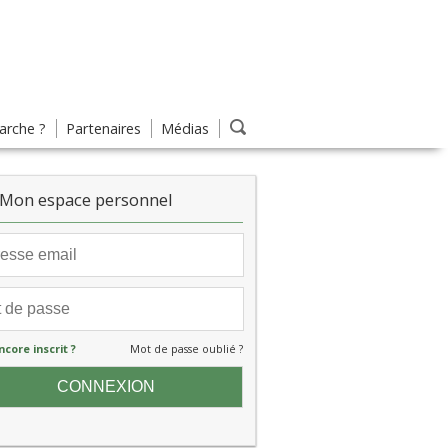
rche ?
Partenaires
Médias
Mon espace personnel
ncore inscrit ?
Mot de passe oublié ?