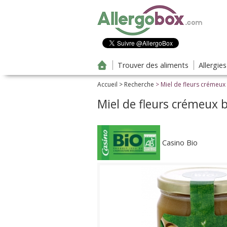
Aller au contenu principal
Trouver des aliments
Allergie
Accueil
>
Recherche
> Miel de fleurs crémeux 
Miel de fleurs crémeux b
Casino Bio