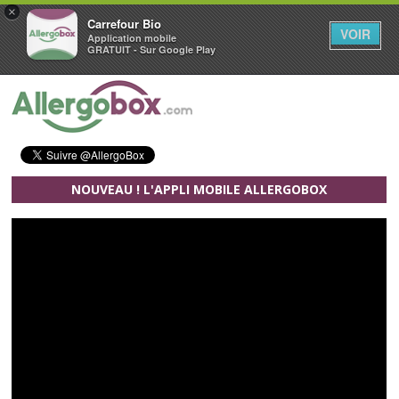
×
Carrefour Bio
VOIR
Application mobile
GRATUIT - Sur Google Play
Aller au contenu principal
NOUVEAU ! L'APPLI MOBILE ALLERGOBOX