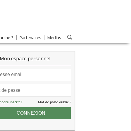
rche ?
Partenaires
Médias
Mon espace personnel
ncore inscrit ?
Mot de passe oublié ?