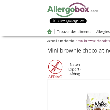
Aller au contenu principal
Trouver des aliments
Allergie
Accueil
>
Recherche
> Mini brownie chocolat 
Mini brownie chocolat n
Naten
Export -
Afdiag