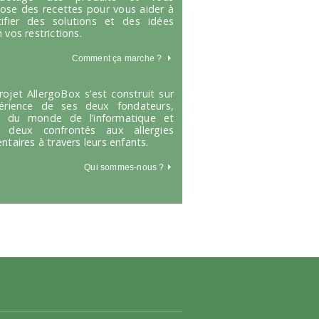
ose des recettes pour vous aider à
tifier des solutions et des idées
 vos restrictions.
Comment ça marche
?
rojet AllergoBox s’est construit sur
périence de ses deux fondateurs,
s du monde de l’informatique et
 deux confrontés aux allergies
entaires à travers leurs enfants.
Qui sommes-nous ?