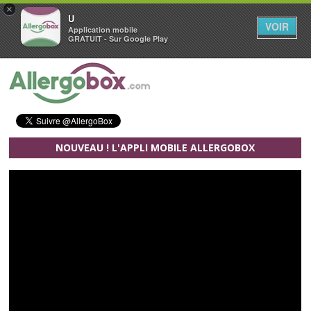
×
U
VOIR
Application mobile
GRATUIT - Sur Google Play
Aller au contenu principal
NOUVEAU ! L'APPLI MOBILE ALLERGOBOX