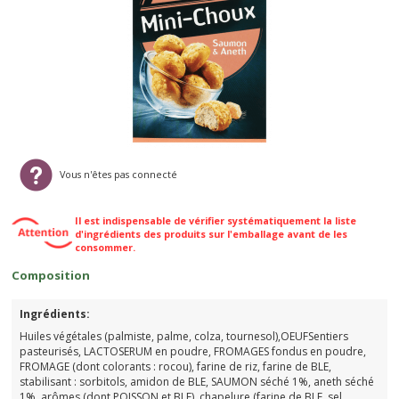
Vous n'êtes pas connecté
Il est indispensable de vérifier systématiquement la liste
d'ingrédients des produits sur l'emballage avant de les
consommer.
Composition
Ingrédients:
Huiles végétales (palmiste, palme, colza, tournesol),OEUFSentiers
pasteurisés, LACTOSERUM en poudre, FROMAGES fondus en poudre,
FROMAGE (dont colorants : rocou), farine de riz, farine de BLE,
stabilisant : sorbitols, amidon de BLE, SAUMON séché 1%, aneth séché
1%, arômes (dont POISSON et BLE), chapelure (farine de BLE, sel,