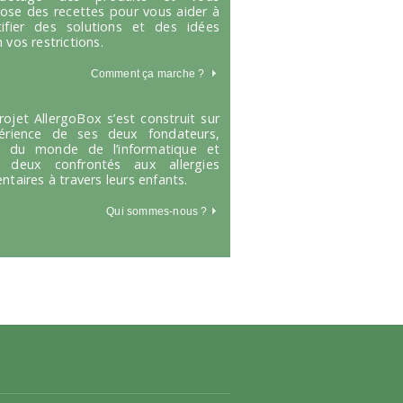
ose des recettes pour vous aider à
tifier des solutions et des idées
 vos restrictions.
Comment ça marche
?
rojet AllergoBox s’est construit sur
périence de ses deux fondateurs,
s du monde de l’informatique et
 deux confrontés aux allergies
entaires à travers leurs enfants.
Qui sommes-nous ?