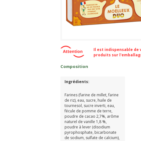
Il est indispensable de
produits sur l'emballa
Composition
Ingrédients:
Farines (farine de millet, farine
de riz), eau, sucre, huile de
tournesol, sucre inverti, eau,
fécule de pomme de terre,
poudre de cacao 2,7%, arôme
naturel de vanille 1,8 %,
poudre à lever (disodium
pyrophosphate, bicarbonate
de sodium, sulfate de calcium),