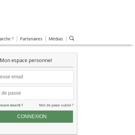
rche ?
Partenaires
Médias
Mon espace personnel
ncore inscrit ?
Mot de passe oublié ?