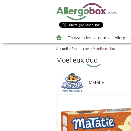
Aller au contenu principal
Trouver des aliments
Allergie
Accueil
>
Recherche
> Moelleux duo
Moelleux duo
Matatie