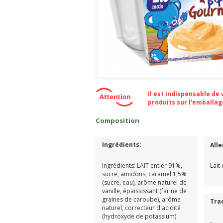
Il est indispensable de
produits sur l'emballa
Composition
Ingrédients:
All
Ingrédients: LAIT entier 91%,
Lait
sucre, amidons, caramel 1,5%
(sucre, eau), arôme naturel de
vanille, épaississant (farine de
graines de caroube), arôme
Tra
naturel, correcteur d'acidité
(hydroxyde de potassium).
-