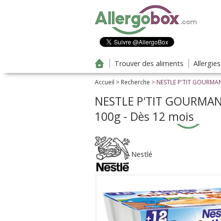
Aller au contenu principal
Trouver des aliments
Allergie
Accueil
>
Recherche
> NESTLE P'TIT GOURMAND 
NESTLE P'TIT GOURMAND 
100g - Dès 12 mois
Nestlé