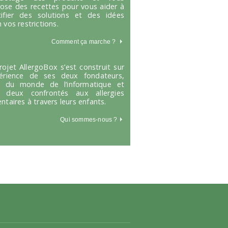
ose des recettes pour vous aider à
tifier des solutions et des idées
 vos restrictions.
Comment ça marche
?
rojet AllergoBox s’est construit sur
périence de ses deux fondateurs,
s du monde de l’informatique et
 deux confrontés aux allergies
entaires à travers leurs enfants.
Qui sommes-nous ?