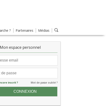
rche ?
Partenaires
Médias
Mon espace personnel
ncore inscrit ?
Mot de passe oublié ?