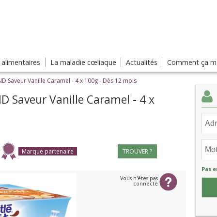
s alimentaires
La maladie cœliaque
Actualités
Comment ça ma
Saveur Vanille Caramel - 4 x 100g - Dès 12 mois
Saveur Vanille Caramel - 4 x
Marque partenaire
TROUVER ?
Pas e
Vous n'êtes pas
connecté