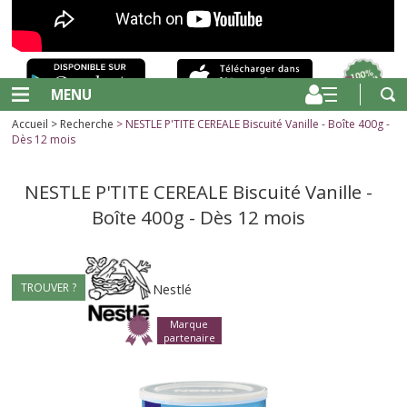
MENU
Accueil
>
Recherche
> NESTLE P'TITE CEREALE Biscuité Vanille - Boîte 400g -
Dès 12 mois
NESTLE P'TITE CEREALE Biscuité Vanille -
Boîte 400g - Dès 12 mois
TROUVER ?
Nestlé
Marque
partenaire