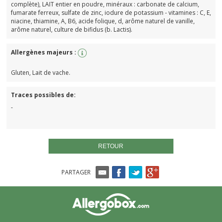
complète), LAIT entier en poudre, minéraux : carbonate de calcium,
fumarate ferreux, sulfate de zinc, iodure de potassium - vitamines : C, E,
niacine, thiamine, A, B6, acide folique, d, arôme naturel de vanille,
arôme naturel, culture de bifidus (b. Lactis).
Allergènes majeurs :
Gluten, Lait de vache.
Traces possibles de:
-
RETOUR
PARTAGER