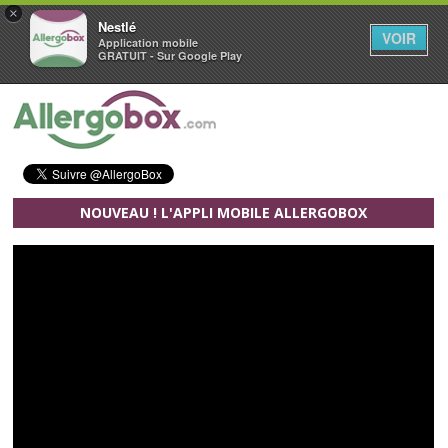
×
Nestlé
VOIR
Application mobile
GRATUIT - Sur Google Play
Aller au contenu principal
NOUVEAU ! L'APPLI MOBILE ALLERGOBOX