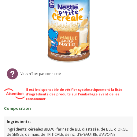
Vous n'êtes pas connecté
Il est indispensable de vérifier systématiquement la liste
d'ingrédients des produits sur l'emballage avant de les
consommer.
Composition
Ingrédients:
Ingrédients: céréales 89,6% (farines de BLE diastasée, de BLE, d'ORGE,
de SEIGLE, de maïs, de TRITICALE, de riz, d'EPEAUTRE, d'AVOINE