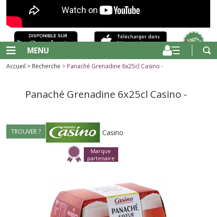
MENU
Accueil
>
Recherche
> Panaché Grenadine 6x25cl Casino -
Panaché Grenadine 6x25cl Casino -
TROUVER ?
Casino
Marque
partenaire