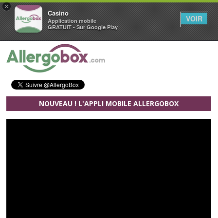
×
Casino
VOIR
Application mobile
GRATUIT - Sur Google Play
Aller au contenu principal
NOUVEAU ! L'APPLI MOBILE ALLERGOBOX