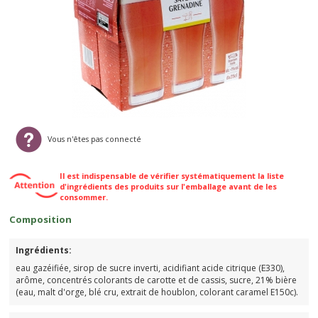
Vous n'êtes pas connecté
Il est indispensable de vérifier systématiquement la liste
d'ingrédients des produits sur l'emballage avant de les
consommer.
Composition
Ingrédients:
eau gazéifiée, sirop de sucre inverti, acidifiant acide citrique (E330),
arôme, concentrés colorants de carotte et de cassis, sucre, 21% bière
(eau, malt d'orge, blé cru, extrait de houblon, colorant caramel E150c).