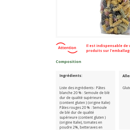
Il est indispensable de
produits sur l'emballa
Composition
Ingrédients:
All
Liste des ingrédients : Pâtes
Glut
blanche 20 % : Semoule de blé
dur de qualité supérieure
(contient gluten ) (origine Italie)
Pâtes rouges 20 % : Semoule
de blé dur de qualité
supérieure (contient gluten )
(origine Italie), tomates en
poudre 2%, betteraves en