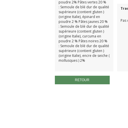
poudre 2% Pâtes vertes 20 %
: Semoule de blé dur de qualité
Tra
supérieure (contient gluten )
(origine Italie), épinard en
Pas 
poudre 2 % Pâtes jaunes 20 %
: Semoule de blé dur de qualité
supérieure (contient gluten )
(origine Italie), curcuma en
poudre 2 % Pâtes noires 20 %
: Semoule de blé dur de qualité
supérieure (contient gluten )
(origine Italie), encre de seiche (
mollusques ) 2%
RETOUR