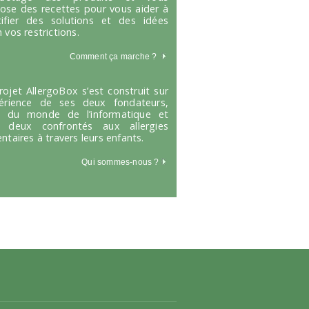
ose des recettes pour vous aider à
tifier des solutions et des idées
 vos restrictions.
Comment ça marche
?
rojet AllergoBox s’est construit sur
périence de ses deux fondateurs,
s du monde de l’informatique et
 deux confrontés aux allergies
entaires à travers leurs enfants.
Qui sommes-nous ?