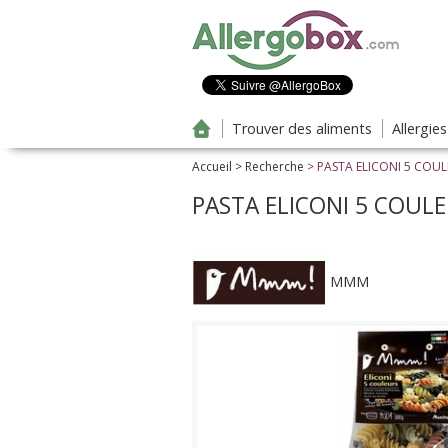
Aller au contenu principal
Trouver des aliments
Allergie
Accueil
>
Recherche
> PASTA ELICONI 5 COU
PASTA ELICONI 5 COUL
MMM