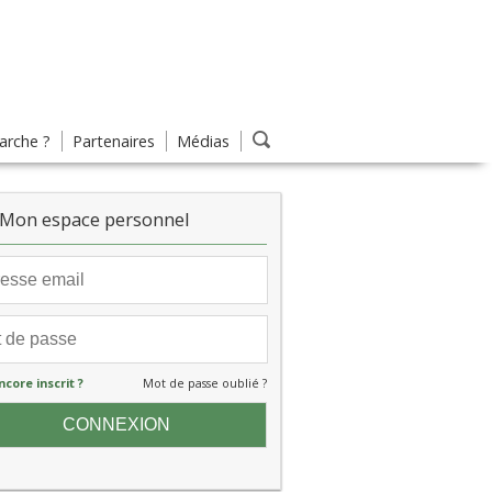
rche ?
Partenaires
Médias
Mon espace personnel
ncore inscrit ?
Mot de passe oublié ?