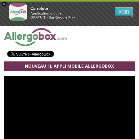
×
Carrefour
VOIR
Application mobile
GRATUIT - Sur Google Play
Aller au contenu principal
NOUVEAU ! L'APPLI MOBILE ALLERGOBOX