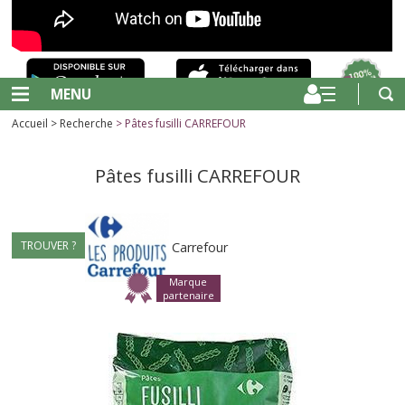
MENU
Accueil
>
Recherche
> Pâtes fusilli CARREFOUR
Pâtes fusilli CARREFOUR
TROUVER ?
Carrefour
Marque
partenaire