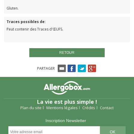
Gluten.
Traces possibles de:
Peut contenir des Traces d'ŒUFS.
RETOUR
PARTAGER
La vie est plus simple !
Plan du site
Mentions légales
Crédits
Contact
Inscription Newsletter