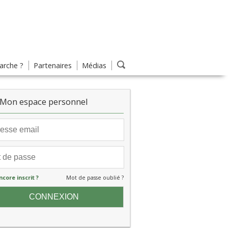
rche ?
Partenaires
Médias
Mon espace personnel
ncore inscrit ?
Mot de passe oublié ?