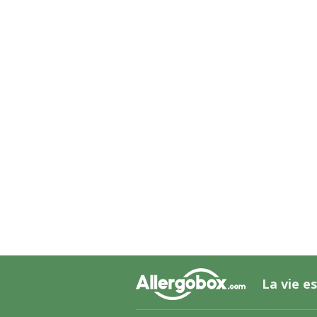
La vie es