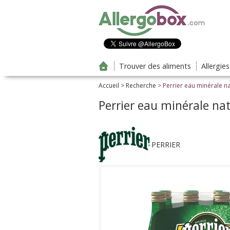
Aller au contenu principal
Trouver des aliments
Allergie
Accueil
>
Recherche
> Perrier eau minérale na
Perrier eau minérale na
PERRIER