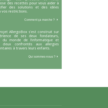
ose des recettes pour vous aider à
tifier des solutions et des idées
 vos restrictions.
Comment ça marche
?
rojet AllergoBox s’est construit sur
périence de ses deux fondateurs,
s du monde de l’informatique et
 deux confrontés aux allergies
entaires à travers leurs enfants.
Qui sommes-nous ?