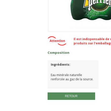
Il est indispensable de
produits sur l'emballa
Composition
Ingrédients:
Eau minérale naturelle
renforcée au gaz de la source.
RETOUR