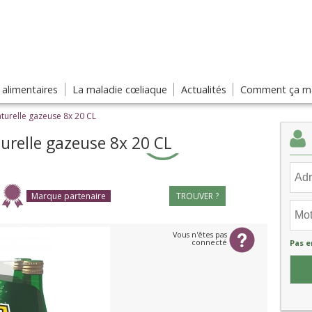
s alimentaires
La maladie cœliaque
Actualités
Comment ça ma
turelle gazeuse 8x 20 CL
turelle gazeuse 8x 20 CL
Marque partenaire
TROUVER ?
Vous n'êtes pas
connecté
Pas e