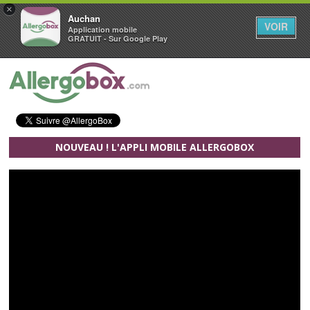
×
Auchan
VOIR
Application mobile
GRATUIT - Sur Google Play
Aller au contenu principal
NOUVEAU ! L'APPLI MOBILE ALLERGOBOX