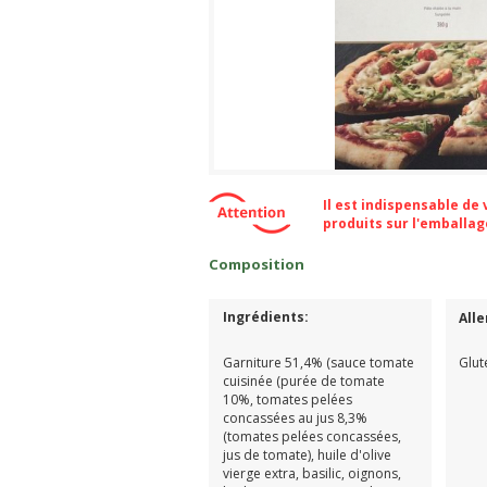
Il est indispensable de
produits sur l'emballa
Composition
Ingrédients:
All
Garniture 51,4% (sauce tomate
Glut
cuisinée (purée de tomate
10%, tomates pelées
concassées au jus 8,3%
(tomates pelées concassées,
jus de tomate), huile d'olive
vierge extra, basilic, oignons,