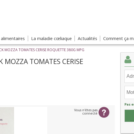
s alimentaires
La maladie cœliaque
Actualités
Comment ça ma
PECK MOZZA TOMATES CERISE ROQUETTE 380G MPG
CK MOZZA TOMATES CERISE
Pas e
Vous n'êtes pas
connecté