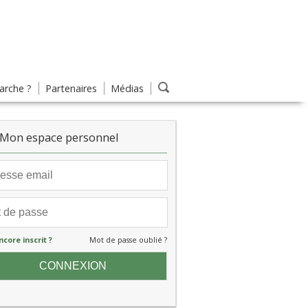
rche ?
Partenaires
Médias
Mon espace personnel
ncore inscrit ?
Mot de passe oublié ?