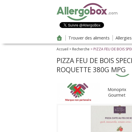
Aller au contenu principal
Trouver des aliments
Allergie
Accueil
>
Recherche
> PIZZA FEU DE BOIS S
PIZZA FEU DE BOIS SPE
ROQUETTE 380G MPG
Monoprix
Gourmet