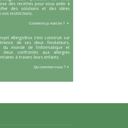
ose des recettes pour vous aider à
tifier des solutions et des idées
 vos restrictions.
Comment ça marche
?
rojet AllergoBox s’est construit sur
périence de ses deux fondateurs,
s du monde de l’informatique et
 deux confrontés aux allergies
entaires à travers leurs enfants.
Qui sommes-nous ?