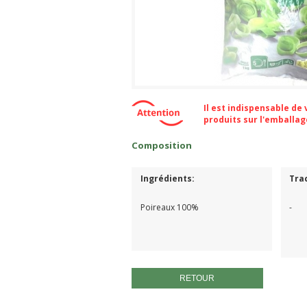
Il est indispensable de
produits sur l'emballa
Composition
Ingrédients:
Tra
Poireaux 100%
-
RETOUR