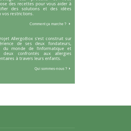
ose des recettes pour vous aider à
tifier des solutions et des idées
 vos restrictions.
Comment ça marche
?
rojet AllergoBox s’est construit sur
périence de ses deux fondateurs,
s du monde de l’informatique et
 deux confrontés aux allergies
entaires à travers leurs enfants.
Qui sommes-nous ?