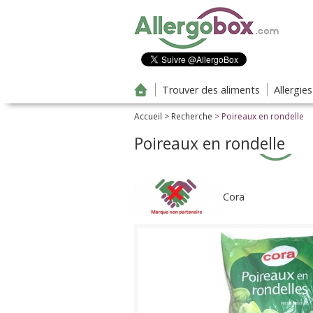
Aller au contenu principal
Trouver des aliments
Allergie
Accueil
>
Recherche
> Poireaux en rondelle
Poireaux en rondelle
Cora