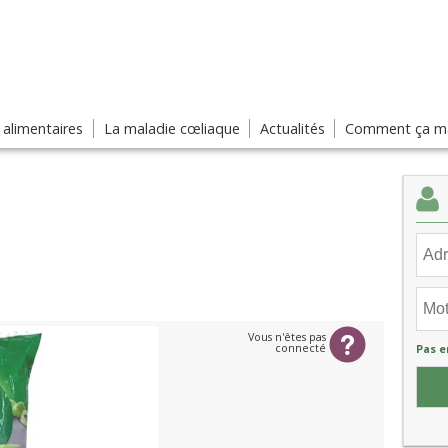
s alimentaires
La maladie cœliaque
Actualités
Comment ça ma
Vous n'êtes pas
connecté
Pas e