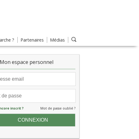
rche ?
Partenaires
Médias
Mon espace personnel
ncore inscrit ?
Mot de passe oublié ?