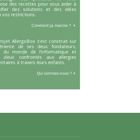
ose des recettes pour vous aider à
tifier des solutions et des idées
 vos restrictions.
Comment ça marche
?
rojet AllergoBox s’est construit sur
périence de ses deux fondateurs,
s du monde de l’informatique et
 deux confrontés aux allergies
entaires à travers leurs enfants.
Qui sommes-nous ?