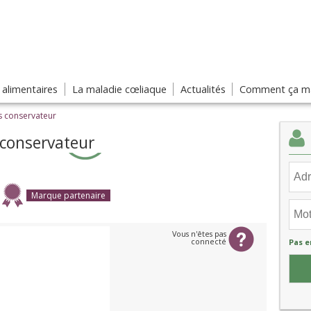
s alimentaires
La maladie cœliaque
Actualités
Comment ça ma
s conservateur
 conservateur
Marque partenaire
Vous n'êtes pas
connecté
Pas e