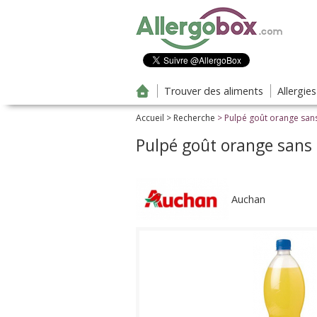
Aller au contenu principal
Trouver des aliments
Allergie
Accueil
>
Recherche
> Pulpé goût orange san
Pulpé goût orange sans
Auchan