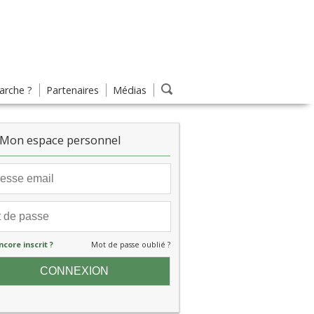
rche ?
Partenaires
Médias
Mon espace personnel
ncore inscrit ?
Mot de passe oublié ?