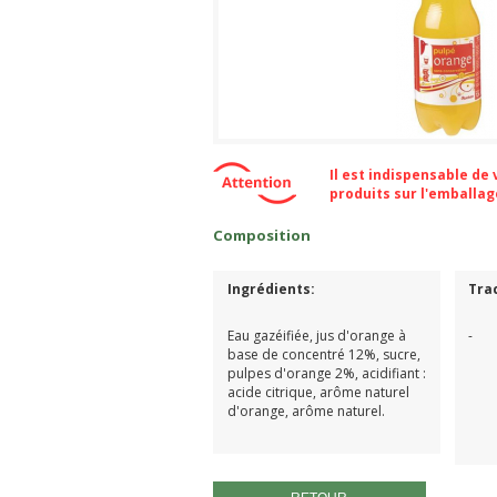
Il est indispensable de
produits sur l'emballa
Composition
Ingrédients:
Tra
Eau gazéifiée, jus d'orange à
-
base de concentré 12%, sucre,
pulpes d'orange 2%, acidifiant :
acide citrique, arôme naturel
d'orange, arôme naturel.