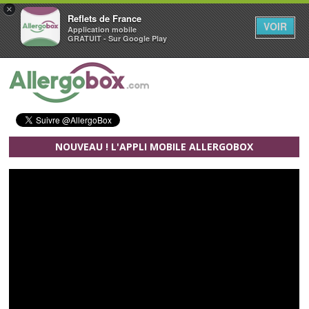
×
Reflets de France
VOIR
Application mobile
GRATUIT - Sur Google Play
Aller au contenu principal
NOUVEAU ! L'APPLI MOBILE ALLERGOBOX