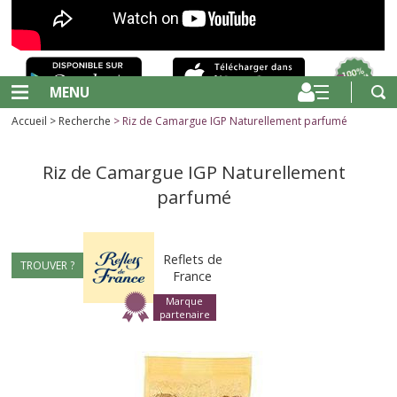
MENU
Accueil
>
Recherche
> Riz de Camargue IGP Naturellement parfumé
Riz de Camargue IGP Naturellement
parfumé
Reflets de
TROUVER ?
France
Marque
partenaire