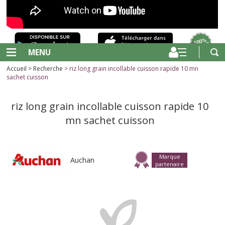
MENU
Accueil
>
Recherche
> riz long grain incollable cuisson rapide 10 mn
sachet cuisson
riz long grain incollable cuisson rapide 10
mn sachet cuisson
Marque
Auchan
partenaire