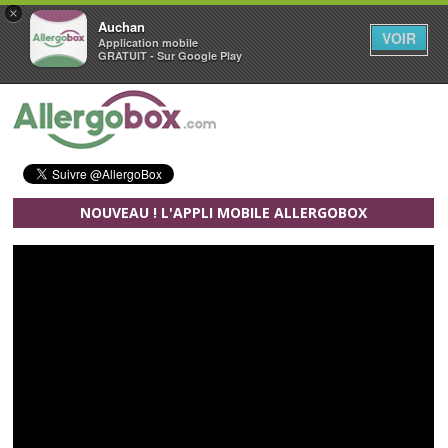
×
Auchan
VOIR
Application mobile
GRATUIT - Sur Google Play
Aller au contenu principal
NOUVEAU ! L'APPLI MOBILE ALLERGOBOX