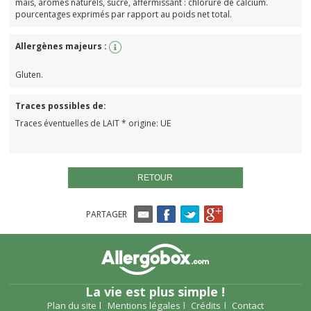
maïs, arômes naturels, sucre, affermissant : chlorure de calcium.
pourcentages exprimés par rapport au poids net total.
Allergènes majeurs :
Gluten.
Traces possibles de:
Traces éventuelles de LAIT * origine: UE
RETOUR
PARTAGER
La vie est plus simple !
Plan du site
Mentions légales
Crédits
Contact