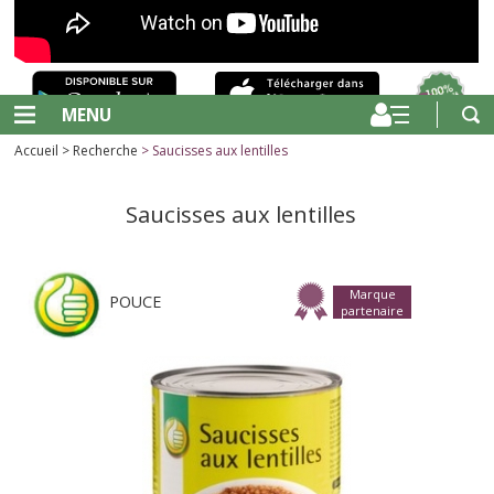
MENU
Accueil
>
Recherche
> Saucisses aux lentilles
Saucisses aux lentilles
Marque
POUCE
partenaire