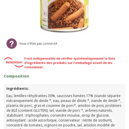
Vous n'êtes pas connecté
Il est indispensable de vérifier systématiquement la liste
d'ingrédients des produits sur l'emballage avant de les
consommer.
Composition
Ingrédients:
Eau, lentilles réhydratées 30%, saucisses fumées 17% (viande séparée
mécaniquement de dinde *, eau, peaux de dinde *, viande de dinde *,
plasma de porc, gras et couenne de porc*, amidon de pois, protéines
de BLÉ (contient GLUTEN), sel, viande de porc *, arômes naturels,
stabilisant : triphosphates, coriandre moulue, sirop de glucose,
antioxydant : acide ascorbique, conservateur : nitrite de sodium),
concentré de tomates, oignons en poudre, sel, amidon modifié de