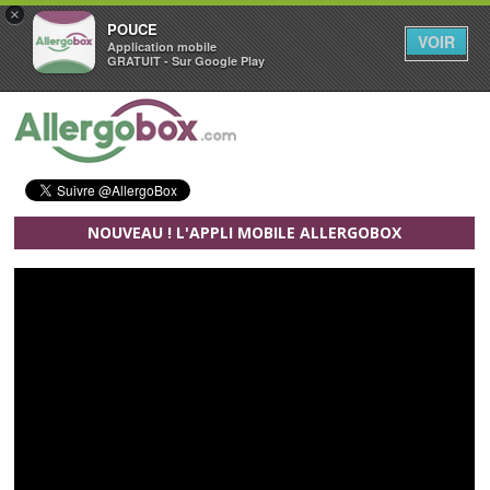
×
POUCE
VOIR
Application mobile
GRATUIT - Sur Google Play
Aller au contenu principal
NOUVEAU ! L'APPLI MOBILE ALLERGOBOX