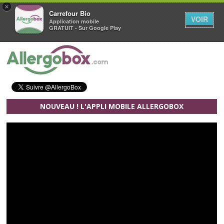
×
Carrefour Bio
VOIR
Application mobile
GRATUIT - Sur Google Play
Aller au contenu principal
NOUVEAU ! L'APPLI MOBILE ALLERGOBOX