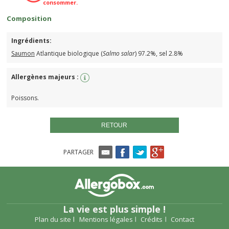
consommer.
Composition
Ingrédients:
Saumon
Atlantique biologique (
Salmo salar
) 97.2%, sel 2.8%
Allergènes majeurs :
Poissons.
RETOUR
PARTAGER
La vie est plus simple !
Plan du site
Mentions légales
Crédits
Contact