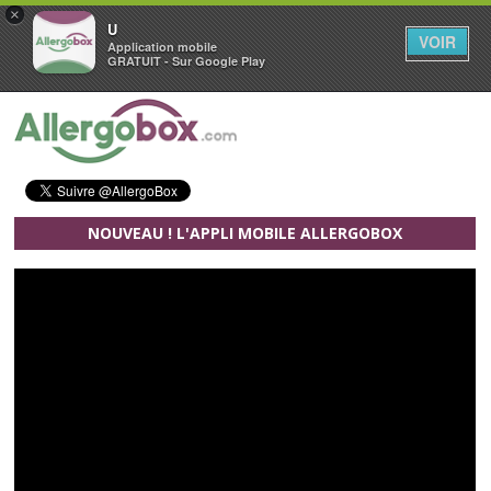
×
U
VOIR
Application mobile
GRATUIT - Sur Google Play
Aller au contenu principal
NOUVEAU ! L'APPLI MOBILE ALLERGOBOX