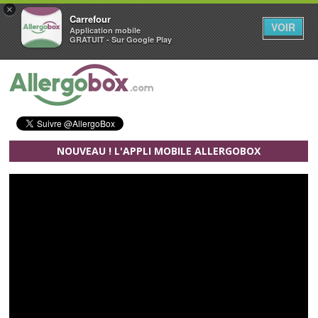
×
Carrefour
VOIR
Application mobile
GRATUIT - Sur Google Play
Aller au contenu principal
NOUVEAU ! L'APPLI MOBILE ALLERGOBOX