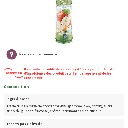
Vous n'êtes pas connecté
Il est indispensable de vérifier systématiquement la liste
d'ingrédients des produits sur l'emballage avant de les
consommer.
Composition
Ingrédients:
Jus de fruits à base de concentré 49% (pomme 25%, citron), sucre,
sirop de glucose-fructose, arôme, acidifiant : acide citrique.
Traces possibles de: