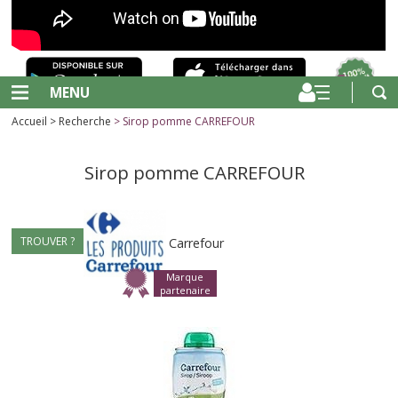
MENU
Accueil
>
Recherche
> Sirop pomme CARREFOUR
Sirop pomme CARREFOUR
TROUVER ?
Carrefour
Marque
partenaire