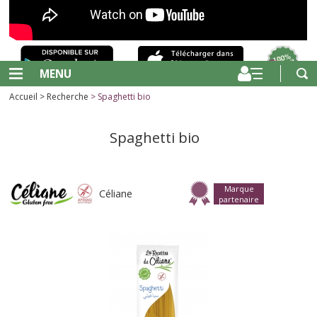
MENU
Accueil
>
Recherche
> Spaghetti bio
Spaghetti bio
Marque
Céliane
partenaire