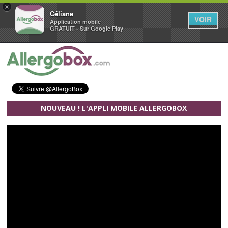
×
Céliane
VOIR
Application mobile
GRATUIT - Sur Google Play
Aller au contenu principal
NOUVEAU ! L'APPLI MOBILE ALLERGOBOX