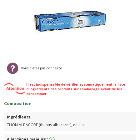
Vous n'êtes pas connecté
Il est indispensable de vérifier systématiquement la liste
d'ingrédients des produits sur l'emballage avant de les
consommer.
Composition
Ingrédients:
THON ALBACORE (thunus albacares), eau, sel.
Allergènes majeurs :