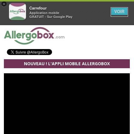
×
Carrefour
VOIR
Application mobile
GRATUIT - Sur Google Play
Aller au contenu principal
NOUVEAU ! L'APPLI MOBILE ALLERGOBOX