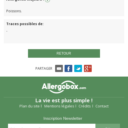
Poissons.
Traces possibles de:
-
RETOUR
PARTAGER
La vie est plus simple !
Plan du site
Mentions légales
Crédits
Contact
Inscription Newsletter