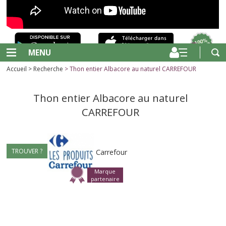
MENU
Accueil
>
Recherche
> Thon entier Albacore au naturel CARREFOUR
Thon entier Albacore au naturel
CARREFOUR
TROUVER ?
Carrefour
Marque
partenaire