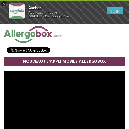
×
Auchan
VOIR
Application mobile
GRATUIT - Sur Google Play
Aller au contenu principal
NOUVEAU ! L'APPLI MOBILE ALLERGOBOX