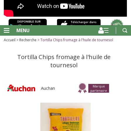
MENU
Accueil
>
Recherche
> Tortilla Chips fromage à l'huile de tournesol
Tortilla Chips fromage à l'huile de
tournesol
Marque
Auchan
partenaire