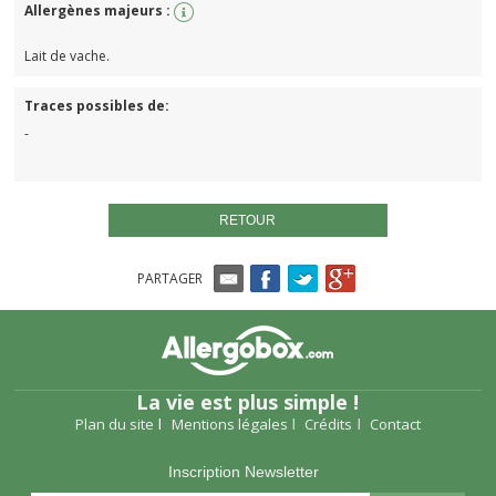
Allergènes majeurs :
Lait de vache.
Traces possibles de:
-
RETOUR
PARTAGER
La vie est plus simple !
Plan du site
Mentions légales
Crédits
Contact
Inscription Newsletter