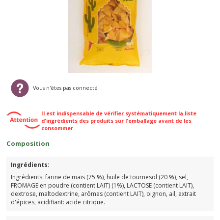
Vous n'êtes pas connecté
Il est indispensable de vérifier systématiquement la liste
d'ingrédients des produits sur l'emballage avant de les
consommer.
Composition
Ingrédients:
Ingrédients: farine de maïs (75 %), huile de tournesol (20 %), sel,
FROMAGE en poudre (contient LAIT) (1%), LACTOSE (contient LAIT),
dextrose, maltodextrine, arômes (contient LAIT), oignon, ail, extrait
d'épices, acidifiant: acide citrique.