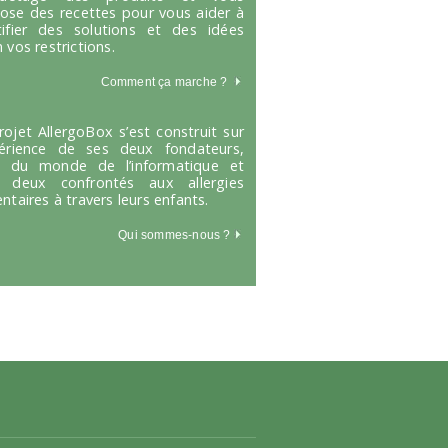
ose des recettes pour vous aider à
tifier des solutions et des idées
 vos restrictions.
Comment ça marche
?
rojet AllergoBox s’est construit sur
périence de ses deux fondateurs,
s du monde de l’informatique et
 deux confrontés aux allergies
entaires à travers leurs enfants.
Qui sommes-nous ?