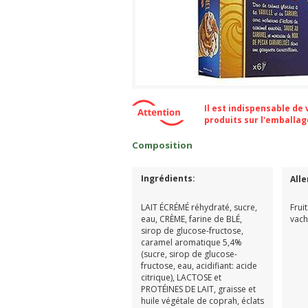
Il est indispensable de
produits sur l'emballa
Composition
Ingrédients:
All
LAIT ÉCRÉMÉ réhydraté, sucre,
Frui
eau, CRÈME, farine de BLÉ,
vach
sirop de glucose-fructose,
caramel aromatique 5,4%
(sucre, sirop de glucose-
fructose, eau, acidifiant: acide
citrique), LACTOSE et
PROTÉINES DE LAIT, graisse et
huile végétale de coprah, éclats