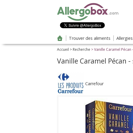
Aller au contenu principal
Trouver des aliments
Allergie
Accueil
>
Recherche
> Vanille Caramel Pécan 
Vanille Caramel Pécan -
Carrefour