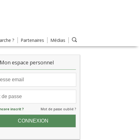
rche ?
Partenaires
Médias
Mon espace personnel
ncore inscrit ?
Mot de passe oublié ?