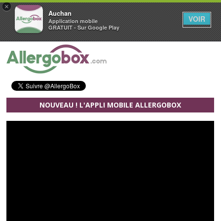
×
Auchan
VOIR
Application mobile
GRATUIT - Sur Google Play
Aller au contenu principal
NOUVEAU ! L'APPLI MOBILE ALLERGOBOX