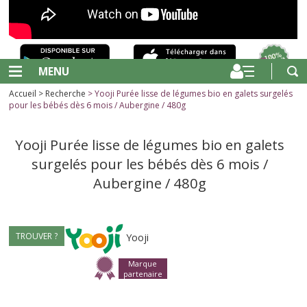
MENU
Accueil
>
Recherche
> Yooji Purée lisse de légumes bio en galets surgelés
pour les bébés dès 6 mois / Aubergine / 480g
Yooji Purée lisse de légumes bio en galets
surgelés pour les bébés dès 6 mois /
Aubergine / 480g
TROUVER ?
Yooji
Marque
partenaire