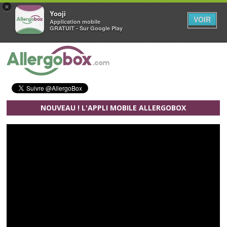
×
Yooji
VOIR
Application mobile
GRATUIT - Sur Google Play
Aller au contenu principal
NOUVEAU ! L'APPLI MOBILE ALLERGOBOX