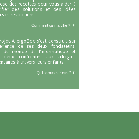
ose des recettes pour vous aider à
tifier des solutions et des idées
 vos restrictions.
Comment ça marche
?
rojet AllergoBox s’est construit sur
périence de ses deux fondateurs,
s du monde de l’informatique et
 deux confrontés aux allergies
entaires à travers leurs enfants.
Qui sommes-nous ?