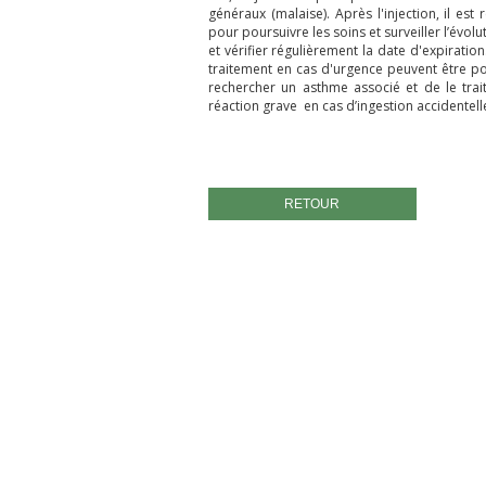
généraux (malaise). Après l'injection, il 
pour poursuivre les soins et surveiller l’évolut
et vérifier régulièrement la date d'expiration
traitement en cas d'urgence peuvent être port
rechercher un asthme associé et de le trai
réaction grave en cas d’ingestion accidentelle
RETOUR