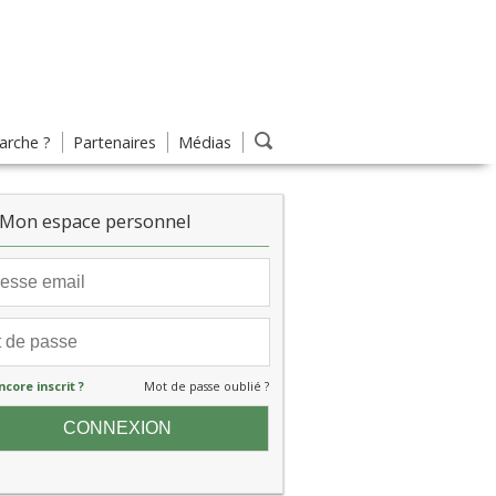
rche ?
Partenaires
Médias
Mon espace personnel
ncore inscrit ?
Mot de passe oublié ?