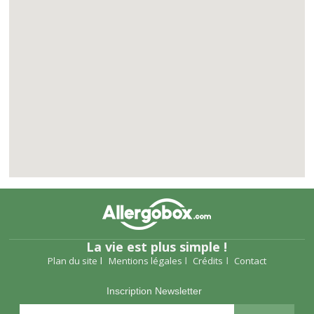
La vie est plus simple !
Plan du site
Mentions légales
Crédits
Contact
Inscription Newsletter