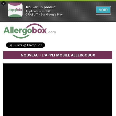
×
Trouver un produit
VOIR
Application mobile
GRATUIT - Sur Google Play
Aller au contenu principal
NOUVEAU ! L'APPLI MOBILE ALLERGOBOX