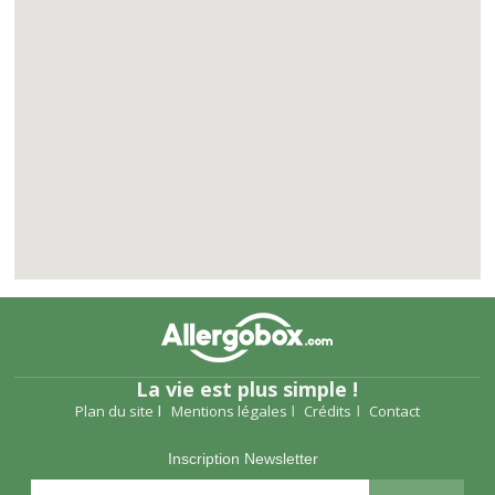
La vie est plus simple !
Plan du site
Mentions légales
Crédits
Contact
Inscription Newsletter