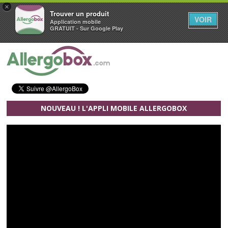
×
Trouver un produit
VOIR
Application mobile
GRATUIT - Sur Google Play
Aller au contenu principal
NOUVEAU ! L'APPLI MOBILE ALLERGOBOX