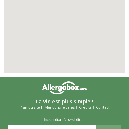
La vie est plus simple !
Plan du site
Mentions légales
Crédits
Contact
Inscription Newsletter