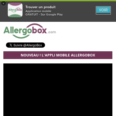
×
Trouver un produit
VOIR
Application mobile
GRATUIT - Sur Google Play
Aller au contenu principal
NOUVEAU ! L'APPLI MOBILE ALLERGOBOX